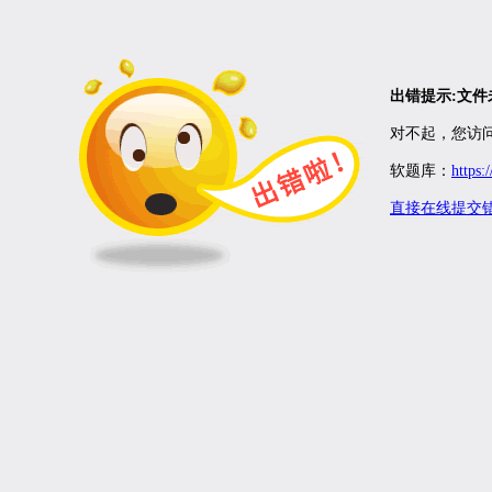
出错提示:文
对不起，您访问
软题库：
https:
直接在线提交