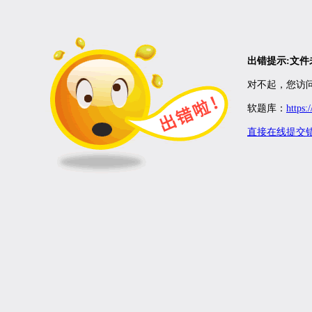
出错提示:文
对不起，您访问
软题库：
https:
直接在线提交