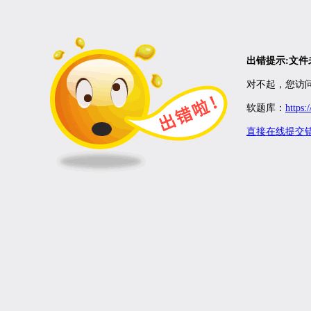
出错提示:文
对不起，您访问
软题库：
https:
直接在线提交