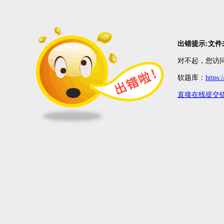
出错提示:文
对不起，您访问
软题库：
https:
直接在线提交