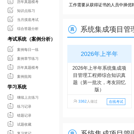
历年真题模考
工作需要从获得证书的人员中择优
知识点练习
当月摸底考试
系统集成项目管
综合答题分析
考试系统（案例分析）
案例每日一练
2026年上半年
案例章节练习
2026年上半年系统集成项
历年真题模考
目管理工程师综合知识真
案例批阅
题（第一批次，考友回忆
学习系统
版）
继续上次练习
3362
人做过
在线考试
练习记录
错题记录
试题收藏
系统集成项目管
复习笔记